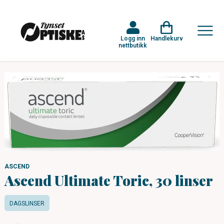
Logg inn
Handlekurv
nettbutikk
ASCEND
Ascend Ultimate Toric, 30 linser
DAGSLINSER