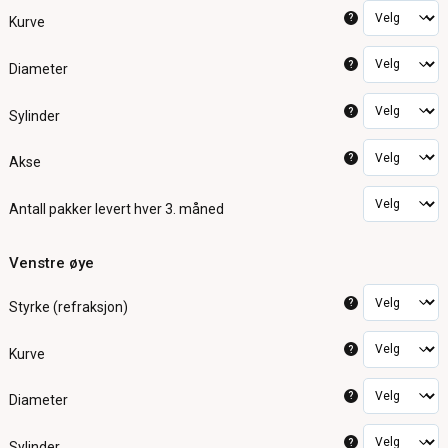
?
Kurve
?
Diameter
?
Sylinder
?
Akse
Antall pakker
levert hver 3. måned
Venstre øye
?
Styrke (refraksjon)
?
Kurve
?
Diameter
?
Sylinder