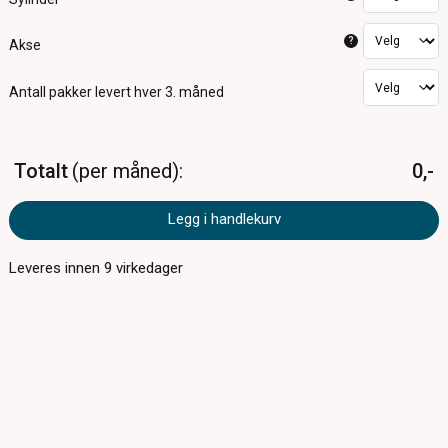
?
Akse
Antall pakker
levert hver 3. måned
Totalt
per måned
0,-
Legg i handlekurv
Leveres innen
9
virkedager