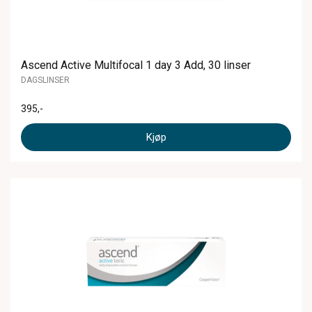
Ascend Active Multifocal 1 day 3 Add, 30 linser
DAGSLINSER
395
,-
Kjøp