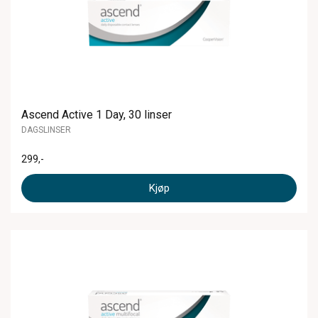
Ascend Active 1 Day, 30 linser
DAGSLINSER
299
,-
Kjøp