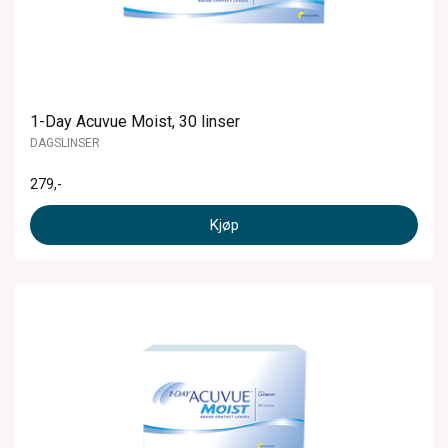
1-Day Acuvue Moist, 30 linser
DAGSLINSER
279
,-
Kjøp