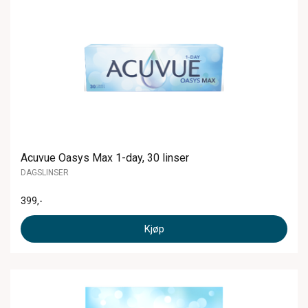
Acuvue Oasys Max 1-day, 30 linser
DAGSLINSER
399
,-
Kjøp