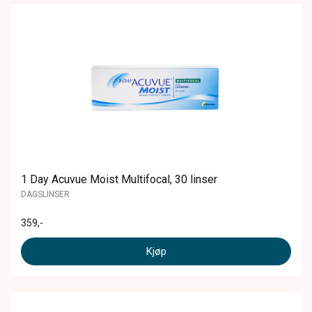
1 Day Acuvue Moist Multifocal, 30 linser
DAGSLINSER
359
,-
Kjøp