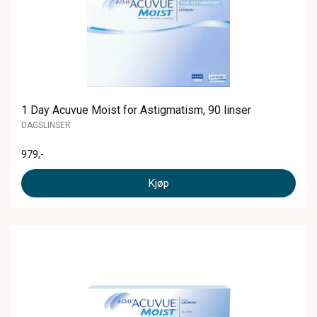
1 Day Acuvue Moist for Astigmatism, 90 linser
DAGSLINSER
979
,-
Kjøp