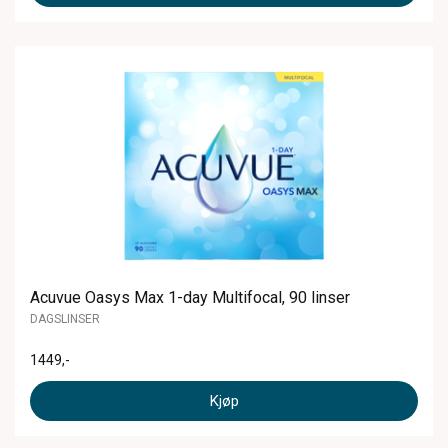
Acuvue Oasys Max 1-day Multifocal, 90 linser
DAGSLINSER
1449
,-
Kjøp