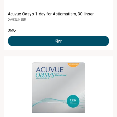
Acuvue Oasys 1-day for Astigmatism, 30 linser
DAGSLINSER
369
,-
Kjøp