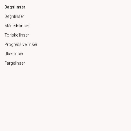
Dagslinser
Døgnlinser
Månedslinser
Toriske linser
Progressive linser
Ukeslinser
Fargelinser