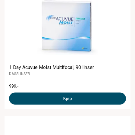
1 Day Acuvue Moist Multifocal, 90 linser
DAGSLINSER
999
,-
Kjøp