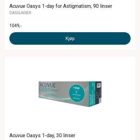
Acuvue Oasys 1-day for Astigmatism, 90 linser
DAGSLINSER
1049
,-
Kjøp
Acuvue Oasys 1-day, 30 linser