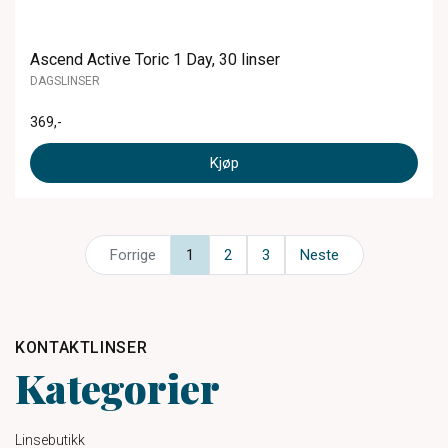
Ascend Active Toric 1 Day, 30 linser
DAGSLINSER
369
,-
Kjøp
Forrige
1
2
3
Neste
KONTAKTLINSER
Kategorier
Linsebutikk