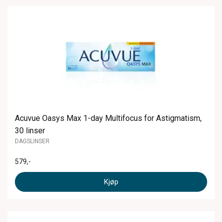
Acuvue Oasys Max 1-day Multifocus for Astigmatism,
30 linser
DAGSLINSER
579
,-
Kjøp