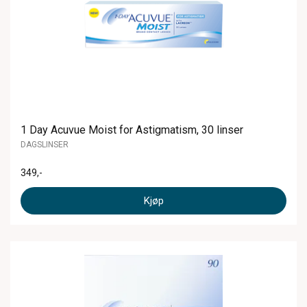
1 Day Acuvue Moist for Astigmatism, 30 linser
DAGSLINSER
349
,-
Kjøp