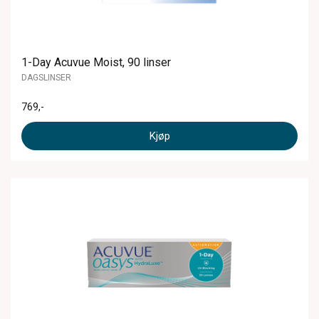
1-Day Acuvue Moist, 90 linser
DAGSLINSER
769
,-
Kjøp