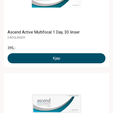
Ascend Active Multifocal 1 Day, 30 linser
DAGSLINSER
395
,-
Kjøp