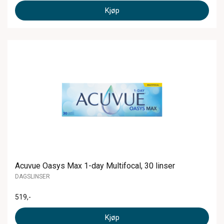
Kjøp
Acuvue Oasys Max 1-day Multifocal, 30 linser
DAGSLINSER
519
,-
Kjøp