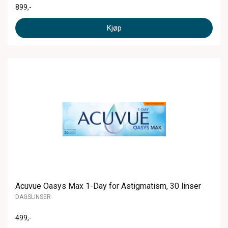
899
,-
Kjøp
Acuvue Oasys Max 1-Day for Astigmatism, 30 linser
DAGSLINSER
499
,-