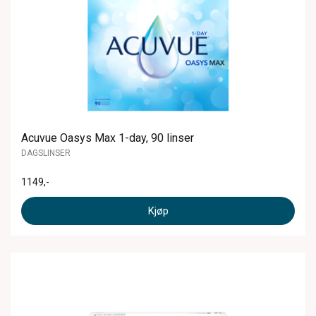
Acuvue Oasys Max 1-day, 90 linser
DAGSLINSER
1149
,-
Kjøp