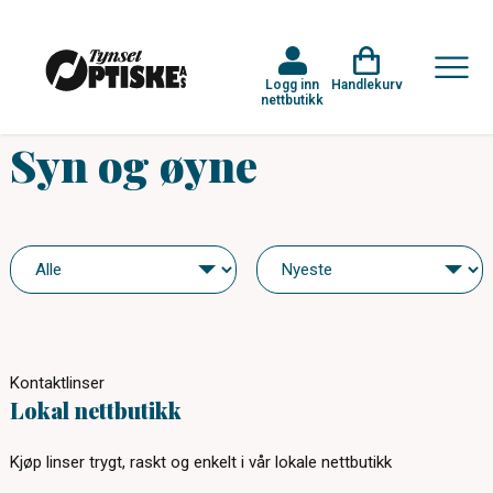
Logg inn
Handlekurv
nettbutikk
Syn og øyne
Kontaktlinser
Lokal nettbutikk
Kjøp linser trygt, raskt og enkelt i vår lokale nettbutikk