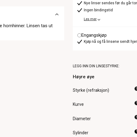
Nye linser sendes før du går t
Ingen bindingstid
Les mer
 hornhinner. Linsen tas ut
Engangskjøp
Kjøp nå og få linsene sendt hje
LEGG INN DIN LINSESTYRKE:
Høyre øye
Styrke (refraksjon)
Kurve
Diameter
Sylinder