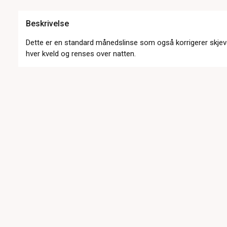
Beskrivelse
Dette er en standard månedslinse som også korrigerer skjeve
hver kveld og renses over natten.