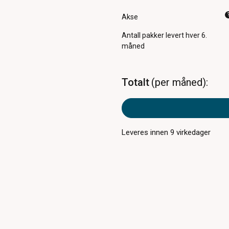
Akse
Antall pakker
levert hver 6.
måned
Totalt
per måned
Leveres innen
9
virkedager