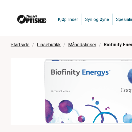
Kjøp linser
Syn og øyne
Spesiali
Startside
Linsebutikk
Månedslinser
Biofinity Ene