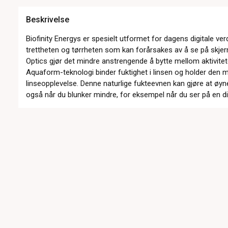
Beskrivelse
Biofinity Energys er spesielt utformet for dagens digitale verde
trettheten og tørrheten som kan forårsakes av å se på skje
Optics gjør det mindre anstrengende å bytte mellom aktivitet
Aquaform-teknologi binder fuktighet i linsen og holder den 
linseopplevelse. Denne naturlige fukteevnen kan gjøre at øyn
også når du blunker mindre, for eksempel når du ser på en dig