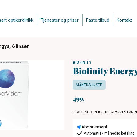
sert optikerklinikk
Tjenester og priser
Faste tilbud
Kontakt
rgys, 6 linser
BIOFINITY
Biofinity Energy
MÅNEDSLINSER
499
LEVERINGSFREKVENS & PAKKESTØRR
Abonnement
Automatisk månedlig betaling